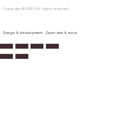
Copyright © 2023 All rights reserved
Design & development : Open web & more