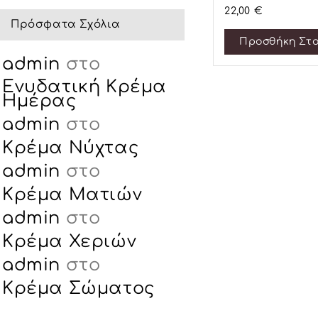
22,00
€
Πρόσφατα Σχόλια
Προσθήκη Στο
admin
στο
Ενυδατική Κρέμα
Ημέρας
admin
στο
Κρέμα Νύχτας
admin
στο
Κρέμα Ματιών
admin
στο
Κρέμα Χεριών
admin
στο
Κρέμα Σώματος