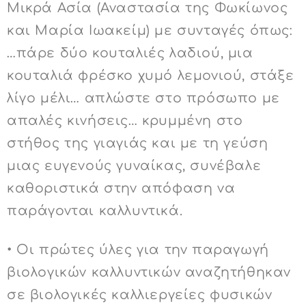
Μικρά Ασία (Αναστασία της Φωκίωνος
και Μαρία Ιωακείμ) με συνταγές όπως:
…πάρε δύο κουταλιές λαδιού, μια
κουταλιά φρέσκο χυμό λεμονιού, στάξε
λίγο μέλι… απλώστε στο πρόσωπο με
απαλές κινήσεις… κρυμμένη στο
στήθος της γιαγιάς και με τη γεύση
μιας ευγενούς γυναίκας, συνέβαλε
καθοριστικά στην απόφαση να
παράγονται καλλυντικά.
• Οι πρώτες ύλες για την παραγωγή
βιολογικών καλλυντικών αναζητήθηκαν
σε βιολογικές καλλιεργείες φυσικών