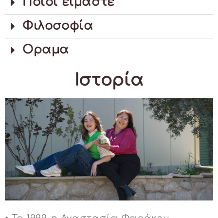
Ποιοι είμαστε
Φιλοσοφία
Οραμα
Ιστορία