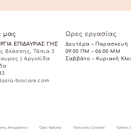
ε μας
Ωρες εργασίας
ΡΓΙΑ ΕΠΙΔΑΥΡΙΑΣ ΓΗΣ
Δευτέρα – Παρασκευή
ος Βλάσσης, Τάπια 3
09:00 ΠΜ – 06:00 ΜΜ
δαυρος | Αργολίδα
Σαββάτο – Κυριακή Κλε
άδα
43
tasia-biocare.com
ωσης Απορρήτου
Οροι Χρήσης
Πολιτικής Cookies
Τρόποι 