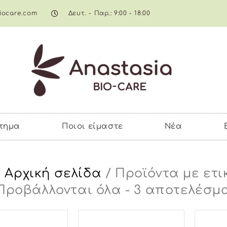
iocare.com
Δευτ. - Παρ.: 9:00 - 18:00
λείων
τημα
Ποιοι είμαστε
Νέα
Αρχική σελίδα
/
Προϊόντα με ετ
Προβάλλονται όλα - 3 αποτελέσμ