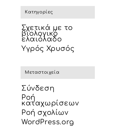
Kατηγορίες
Σχετικά με το
βιολογικό
ελαιόλαδο
Υγρός Χρυσός
Μεταστοιχεία
Σύνδεση
Ροή
καταχωρίσεων
Ροή σχολίων
WordPress.org