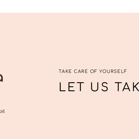
TAKE CARE OF YOURSELF
LET US TA