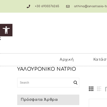
+30 6930376265
athina@anastasia-b
Ανοίξτε τη γραμμή εργα
ς
Αρχική
Κατάσ
ΥΑΛΟΥΡΟΝΙΚΟ ΝΑΤΡΙΟ
Πρόσφατα Άρθρα