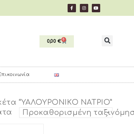
0
0,00
€
Επικοινωνία
ικέτα “ΥΑΛΟΥΡΟΝΙΚΟ ΝΑΤΡΙΟ”
ατα
Προκαθορισμένη ταξινόμη